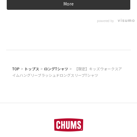
More
powered by
TOP
>
トップス
>
ロングTシャツ
>
【限定】キッズウォークスア
イムハングリーブラッシュドロングスリーブTシャツ