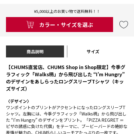
¥5,000以上のお買い物で送料無料！！
カラー・サイズを選ぶ
商品説明
サイズ
【CHUMS直営店、CHUMS Shop in Shop限定】今季グ
ラフィック「Walks柄」から飛び出した “I’m Hungry”
のデザインをあしらったロングスリーブTシャツ（キッ
ズサイズ）
〈デザイン〉
ワンポイントのプリントがアクセントになったロングスリーブT
シャツ。左胸には、今季グラフィック「Walks柄」から飛び出し
た “I’m Hungry” のデザインをプリント。「PIZZA REGRET ＝
ピザの誘惑に負けた代償」をテーマに、ブービーバードの絶妙な
表情が魅力の、CHUMSらしいユーモアたっぷりの一枚です。