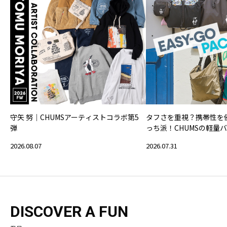
守矢 努｜CHUMSアーティストコラボ第5
タフさを重視？携帯性を
弾
っち派！CHUMSの軽量
2026.08.07
2026.07.31
DISCOVER A FUN