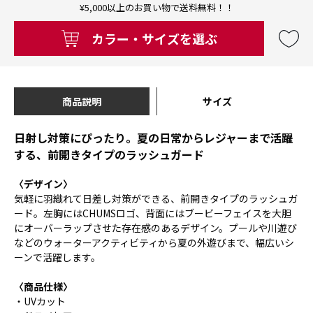
¥5,000以上のお買い物で送料無料！！
カラー・サイズを選ぶ
商品説明
サイズ
日射し対策にぴったり。夏の日常からレジャーまで活躍
する、前開きタイプのラッシュガード
〈デザイン〉
気軽に羽織れて日差し対策ができる、前開きタイプのラッシュガ
ード。左胸にはCHUMSロゴ、背面にはブービーフェイスを大胆
にオーバーラップさせた存在感のあるデザイン。プールや川遊び
などのウォーターアクティビティから夏の外遊びまで、幅広いシ
ーンで活躍します。
〈商品仕様〉
・UVカット