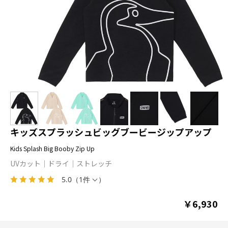
キッズスプラッシュビッグブービージップアップ
Kids Splash Big Booby Zip Up
UVカット
ドライ
ストレッチ
5.0
（
1件
）
￥6,930