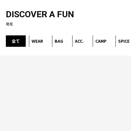
DISCOVER A FUN
発見
全て
WEAR
BAG
ACC.
CAMP
SPICE