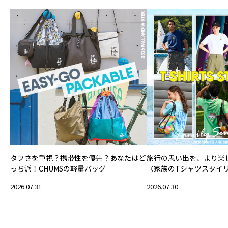
タフさを重視？携帯性を優先？あなたはど
旅行の思い出を、より楽
っち派！CHUMSの軽量バッグ
〈家族のTシャツスタイ
2026.07.31
2026.07.30