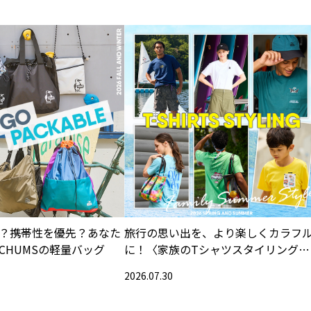
？携帯性を優先？あなた
旅行の思い出を、より楽しくカラフ
CHUMSの軽量バッグ
に！〈家族のTシャツスタイリング特
集〉
2026.07.30