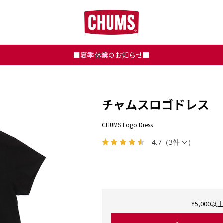
■夏季休業のお知らせ■
チャムスロゴドレス
CHUMS Logo Dress
4.7
（
3件
）
¥5,00