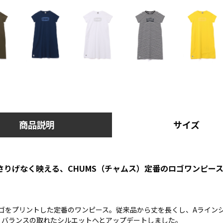
商品説明
サイズ
さりげなく映える、CHUMS（チャムス）定番のロゴワンピー
ロゴをプリントした定番のワンピース。従来品から丈を長くし、Aライン
くバランスの取れたシルエットへとアップデートしました。