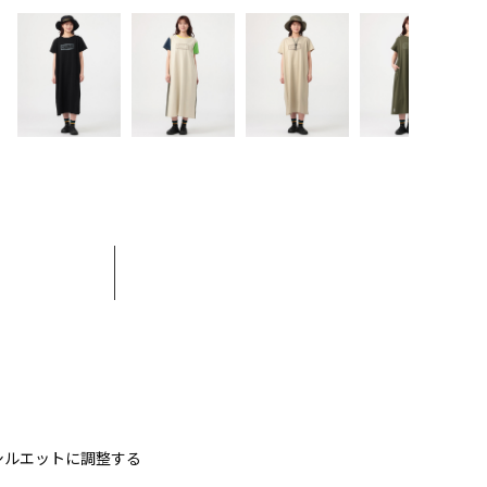
ス
シルエットに調整する