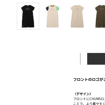
フロントのロゴが
〈デザイン〉
フロントにCHUMS
ことで、より着やす