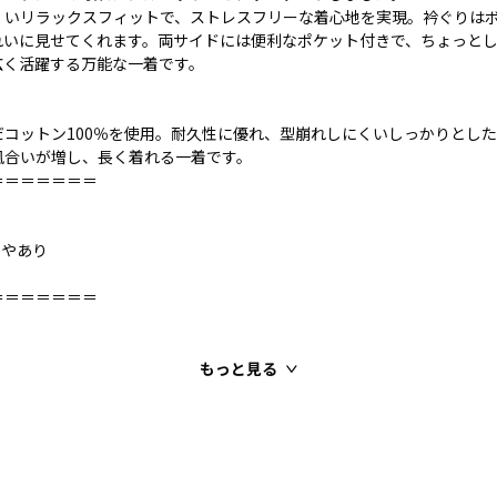
くいリラックスフィットで、ストレスフリーな着心地を実現。衿ぐりは
れいに見せてくれます。両サイドには便利なポケット付きで、ちょっと
広く活躍する万能な一着です。
だコットン100％を使用。耐久性に優れ、型崩れしにくいしっかりとし
風合いが増し、長く着れる一着です。
＝＝＝＝＝＝＝
ややあり
＝＝＝＝＝＝＝
もっと見る