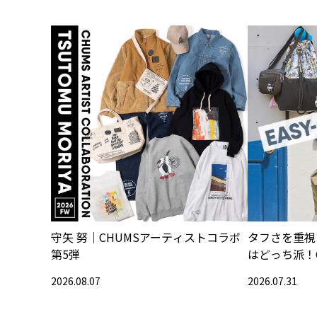
守矢 努｜CHUMSアーティストコラボ
タフさを重視
第5弾
はどっち派！
2026.08.07
2026.07.31