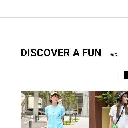
DISCOVER A FUN
発見