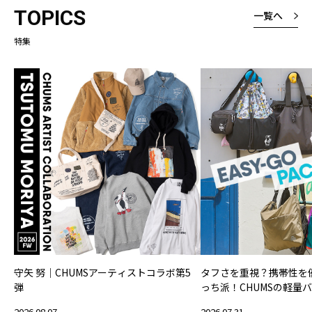
TOPICS
一覧へ
特集
守矢 努｜CHUMSアーティストコラボ第5
タフさを重視？携帯性を
弾
っち派！CHUMSの軽量
2026.08.07
2026.07.31