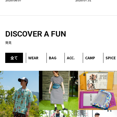
DISCOVER A FUN
発見
全て
WEAR
BAG
ACC.
CAMP
SPICE