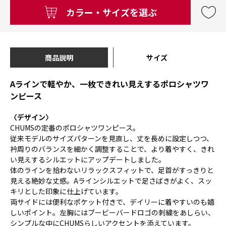
カラー・サイズを選ぶ
商品説明
サイズ
Aラインで軽やか、一枚できれい見えするポロシャツワ
ンピース
〈デザイン〉
CHUMSの定番のポロシャツワンピース。
従来モデルのサイズパターンを見直し、丈を長めに設定しつつ、
衿周りのバランスを細かく調整することで、より着やすく、きれ
い見えするシルエットにアップデートしました。
体のラインを拾わないリラックスフィットで、足首がすっきりと
見える絶妙な丈感。Aラインシルエットで足さばきがよく、スッ
キリとした印象に仕上げています。
両サイドには便利なポケット付きで、デイリーに着やすいのも嬉
しいポイント。左胸にはブービーバードロゴの刺繍をあしらい、
シンプルな中にCHUMSらしいアクセントを添えています。