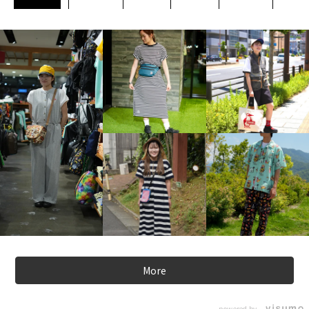
More
powered by