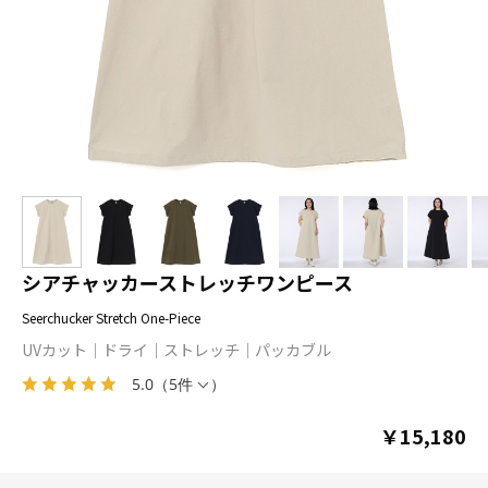
シアチャッカーストレッチワンピース
Seerchucker Stretch One-Piece
UVカット
ドライ
ストレッチ
パッカブル
5.0
（
5件
）
￥15,180