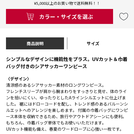
¥5,000以上のお買い物で送料無料！！
カラー・サイズを選ぶ
商品説明
サイズ
シンプルなデザインに機能性をプラス。UVカット＆巾着
バッグ付きのシアサッカーワンピース
〈デザイン〉
清涼感のあるシアサッカー素材のロングワンピース。
フレンチスリーブが肩から腕まわりをすっきりと見せ、体のライ
ンを拾いにくい、ゆったりとしたAラインシルエットに仕上げま
した。 裾にはドローコードを配し、トレンド感のあるバルーンシ
ルエットへのアレンジを楽しめます。 付属の巾着バッグにワンピ
ース本体を収納できるため、旅行やアウトドアシーンにも便利。
もちろん、巾着バッグ単体でもお使いいただけます。
UVカット機能も備え、春夏のワードローブに心強い一枚です。