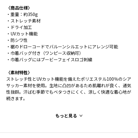
〈商品仕様〉
・重量：約350g
・ストレッチ素材
・ドライ加工
・UVカット機能
・防シワ性
・裾のドローコードでバルーンシルエットにアレンジ可能
・巾着バッグ付き（ワンピース収納可）
・巾着バッグにはブービーフェイスロゴ刺繍
〈素材特性〉
ストレッチ性とUVカット機能を備えたポリエステル100％のシア
サッカー素材を使用。生地に凸凹があるため肌離れが良く、通気
性抜群。汗ばむ季節でもベタつきにくく、涼しく快適な着心地が
続きます。
もっと見る