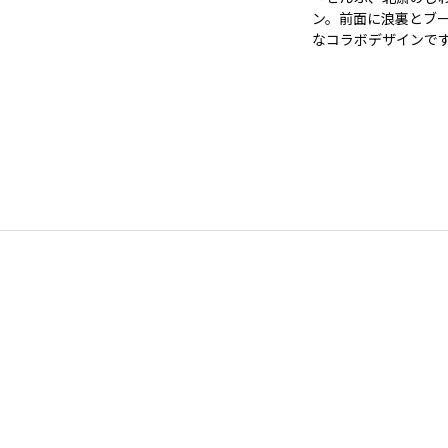
ン。前面に浪裏とブ
なコラボデザイン