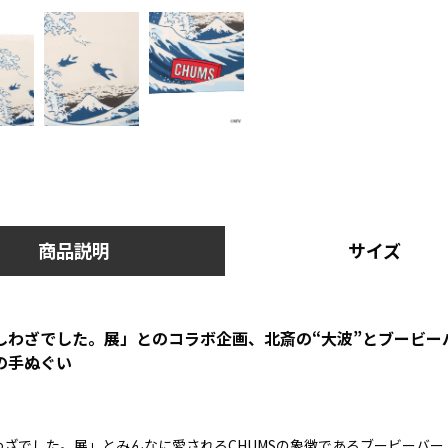
商品説明
サイズ
しわざでした。展」とのコラボ企画、北斎の“大波”とブービー
の手ぬぐい
ざでした。展」とみんなに愛されるCHUMSの象徴であるブービーバー