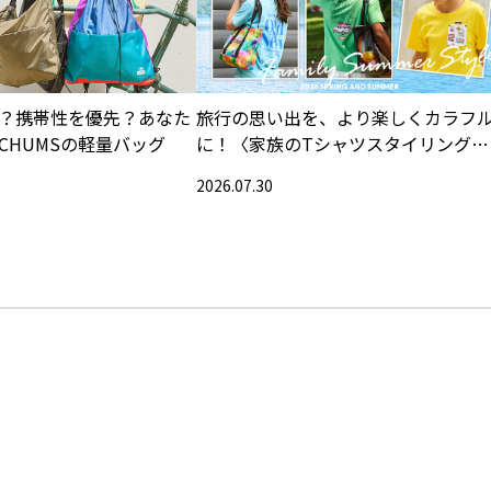
？携帯性を優先？あなた
旅行の思い出を、より楽しくカラフ
CHUMSの軽量バッグ
に！〈家族のTシャツスタイリング特
集〉
2026.07.30