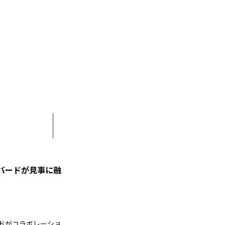
バードが見事に融
ドがコラボレーショ