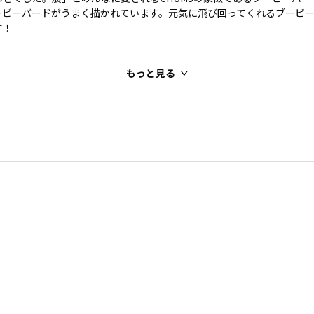
ービーバードがうまく描かれています。元気に飛び回ってくれるブービ
です！
もっと見る