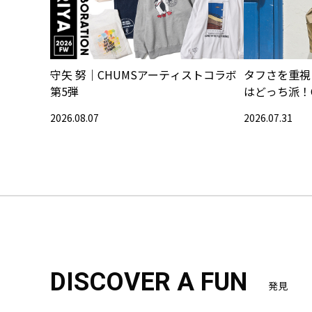
守矢 努｜CHUMSアーティストコラボ
タフさを重視
第5弾
はどっち派！
2026.08.07
2026.07.31
DISCOVER A FUN
発見