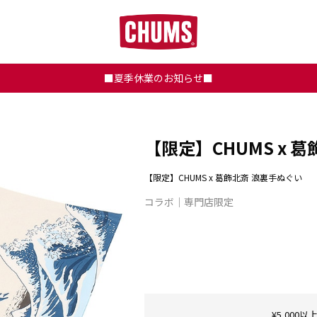
■夏季休業のお知らせ■
【限定】CHUMS x 
【限定】CHUMS x 葛飾北斎 浪裏手ぬぐい
コラボ
専門店限定
¥5,00