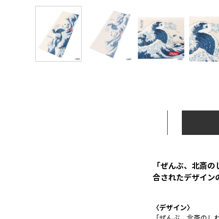
「ぜんぶ、北斎の
合されたデザイン
〈デザイン〉
「ぜんぶ、北斎のしわ