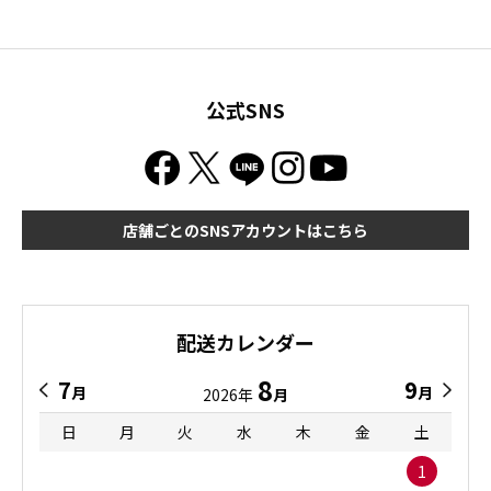
公式SNS
店舗ごとのSNSアカウントはこちら
配送カレンダー
8
7
9
月
月
2026年
月
日
月
火
水
木
金
土
1