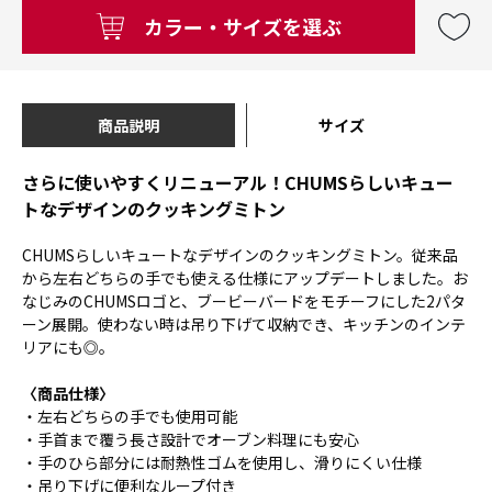
カラー・サイズを選ぶ
商品説明
サイズ
さらに使いやすくリニューアル！CHUMSらしいキュー
トなデザインのクッキングミトン
CHUMSらしいキュートなデザインのクッキングミトン。従来品
から左右どちらの手でも使える仕様にアップデートしました。お
なじみのCHUMSロゴと、ブービーバードをモチーフにした2パタ
ーン展開。使わない時は吊り下げて収納でき、キッチンのインテ
リアにも◎。
〈商品仕様〉
・左右どちらの手でも使用可能
・手首まで覆う長さ設計でオーブン料理にも安心
・手のひら部分には耐熱性ゴムを使用し、滑りにくい仕様
・吊り下げに便利なループ付き