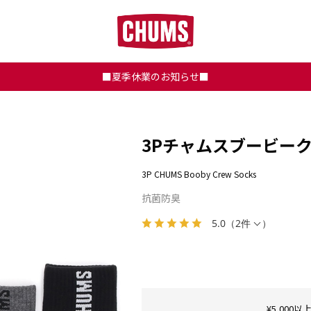
■夏季休業のお知らせ■
3Pチャムスブービー
3P CHUMS Booby Crew Socks
抗菌防臭
5.0
（
2件
）
¥5,00