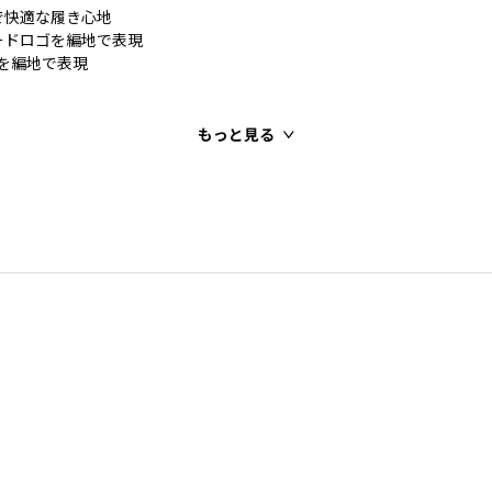
で快適な履き心地
ードロゴを編地で表現
」を編地で表現
もっと見る