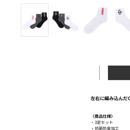
左右に編み込んだC
〈商品仕様〉
・3足セット
・抗菌防臭加工