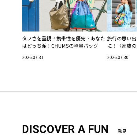
タフさを重視？携帯性を優先？あなた
旅行の思い出
はどっち派！CHUMSの軽量バッグ
に！〈家族の
集〉
2026.07.31
2026.07.30
DISCOVER A FUN
発見