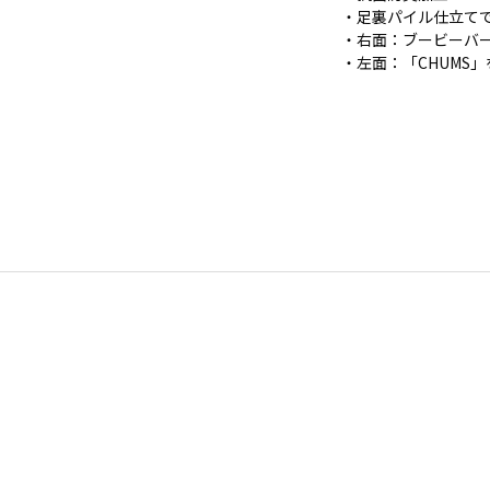
・足裏パイル仕立て
・右面：ブービーバ
・左面：「CHUMS