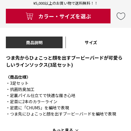
¥5,000以上のお買い物で送料無料！！
カラー・サイズを選ぶ
商品説明
サイズ
つま先からひょこっと顔を出すブービーバードが可愛ら
しいラインソックス(3足セット)
〈商品仕様〉
・3足セット
・抗菌防臭加工
・足裏パイル仕立てで快適な履き心地
・足首に2本のカラーライン
・足底に「CHUMS」を編地で表現
・つま先にひょこっと顔を出すブービーバードを編地で表現
もっと見る