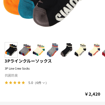
3Pラインクルーソックス
3P Line Crew Socks
抗菌防臭
5.0
（
6件
）
￥2,420