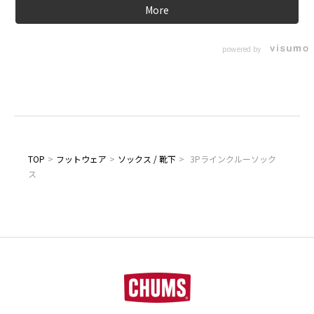
More
powered by
TOP
>
フットウェア
>
ソックス / 靴下
>
3Pラインクルーソック
ス