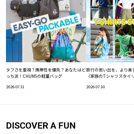
タフさを重視？携帯性を優先？あなたはど
旅行の思い出を、より楽
っち派！CHUMSの軽量バッグ
〈家族のTシャツスタイ
2026.07.31
2026.07.30
DISCOVER A FUN