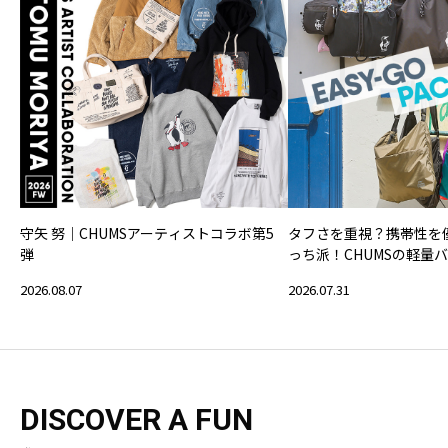
守矢 努｜CHUMSアーティストコラボ第5
タフさを重視？携帯性を
弾
っち派！CHUMSの軽量
2026.08.07
2026.07.31
DISCOVER A FUN