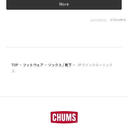
More
powered by
TOP
>
フットウェア
>
ソックス / 靴下
>
3Pラインクルーソック
ス