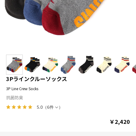
3Pラインクルーソックス
3P Line Crew Socks
抗菌防臭
5.0
（
6件
）
￥2,420