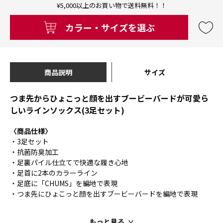
¥5,000以上のお買い物で送料無料！！
カラー・サイズを選ぶ
商品説明
サイズ
つま先からひょこっと顔を出すブービーバードが可愛ら
しいラインソックス(3足セット)
〈商品仕様〉
・3足セット
・抗菌防臭加工
・足裏パイル仕立てで快適な履き心地
・足首に2本のカラーライン
・足底に「CHUMS」を編地で表現
・つま先にひょこっと顔を出すブービーバードを編地で表現
もっと見る