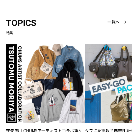
TOPICS
一覧へ
特集
守矢 努｜CHUMSアーティストコラボ第5
タフさを重視？携帯性を