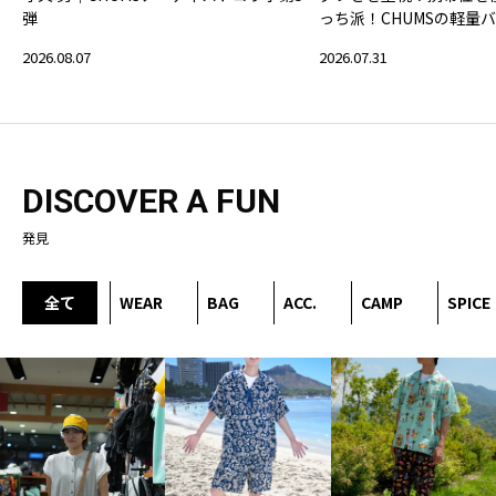
弾
っち派！CHUMSの軽量
2026.08.07
2026.07.31
DISCOVER A FUN
発見
全て
WEAR
BAG
ACC.
CAMP
SPICE