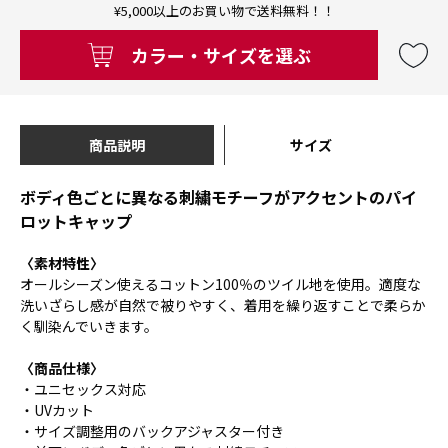
¥5,000以上のお買い物で送料無料！！
カラー・サイズを選ぶ
商品説明
サイズ
ボディ色ごとに異なる刺繍モチーフがアクセントのパイ
ロットキャップ
〈素材特性〉
オールシーズン使えるコットン100％のツイル地を使用。適度な
洗いざらし感が自然で被りやすく、着用を繰り返すことで柔らか
く馴染んでいきます。
〈商品仕様〉
・ユニセックス対応
・UVカット
・サイズ調整用のバックアジャスター付き