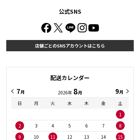
公式SNS
店舗ごとのSNSアカウントはこちら
配送カレンダー
8
7
9
月
月
2026年
月
日
月
火
水
木
金
土
1
2
3
4
5
6
7
8
9
10
11
12
13
14
15