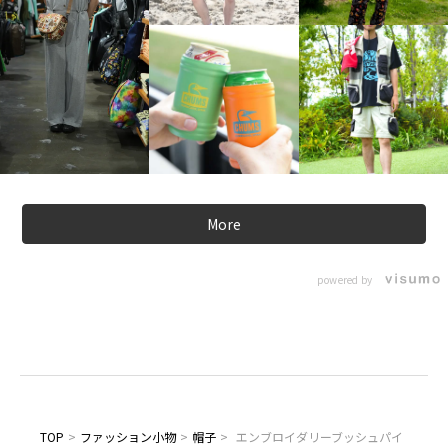
More
powered by
TOP
>
ファッション小物
>
帽子
>
エンブロイダリーブッシュパイ