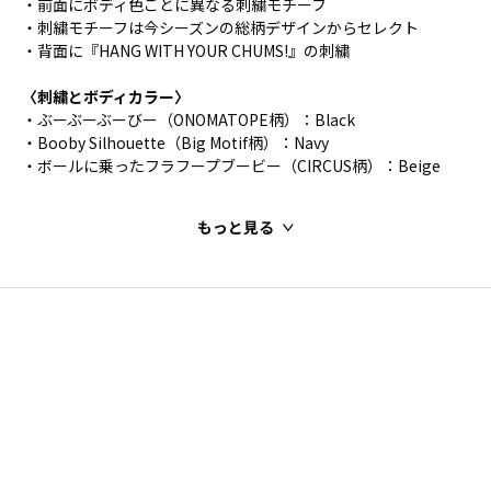
・前面にボディ色ごとに異なる刺繍モチーフ
・刺繍モチーフは今シーズンの総柄デザインからセレクト
・背面に『HANG WITH YOUR CHUMS!』の刺繍
〈刺繍とボディカラー〉
・ぶーぶーぶーびー（ONOMATOPE柄）：Black
・Booby Silhouette（Big Motif柄）：Navy
・ボールに乗ったフラフープブービー（CIRCUS柄）：Beige
もっと見る