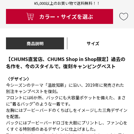
¥5,000以上のお買い物で送料無料！！
カラー・サイズを選ぶ
商品説明
サイズ
【CHUMS直営店、CHUMS Shop in Shop限定】過去の
名作を、今のスタイルで。復刻キャンピングベスト
〈デザイン〉
今シーズンのテーマ「温故知新」に沿い、2019年に発売された
別注キャンプベストを復刻。
フロントには6か所、バックにも大容量ポケットを備えた、まさ
に“着るバッグ”のような一着です。
左胸にはブービーバードのくちばしをイメージした三角デザイン
を配置。
バックにはブービーバードロゴを大胆にプリントし、ファン心を
くすぐる特別感のあるデザインに仕上げました。