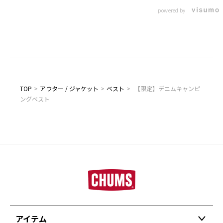
powered by
TOP
>
アウター / ジャケット
>
ベスト
>
【限定】デニムキャンピ
ングベスト
アイテム