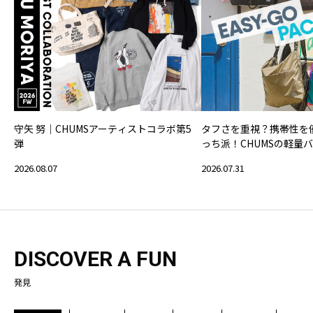
守矢 努｜CHUMSアーティストコラボ第5
タフさを重視？携帯性を
弾
っち派！CHUMSの軽量
2026.08.07
2026.07.31
DISCOVER A FUN
発見