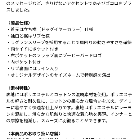
のメッセージなど、さりげないアクセントであそびゴコロをプラ
スしました。
〈商品仕様〉
・首元は立ち襟（ドッグイヤーカラー）仕様
・袖口と裾はリブ仕様
・ラグランスリーブを採用することで肩回りの動きやすさを確保
・両サイドにポケット付き
・右ポケットのフラップ裏にブービーバードロゴ
・内ポケット付き
・リブ裏面にはライン入り
・オリジナルデザインのサイズネームで特別感を演出
〈素材特性〉
表地にはポリエステルとコットンの混紡素材を使用。ポリエステ
ルの軽さと耐久性に、コットンの柔らかな風合いを加え、デイリ
ーに着やすく快適な仕上がりです。裏地はポリエステルにレーヨ
ンを混紡し、滑らかな肌触りと快適な着心地を実現。インナーと
の摩擦を軽減し、スムーズに羽織ることができます。
〈本商品のお取り扱い店舗〉