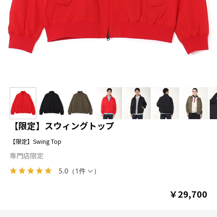
【限定】スウィングトップ
【限定】Swing Top
専門店限定
5.0
（
1件
）
￥29,700