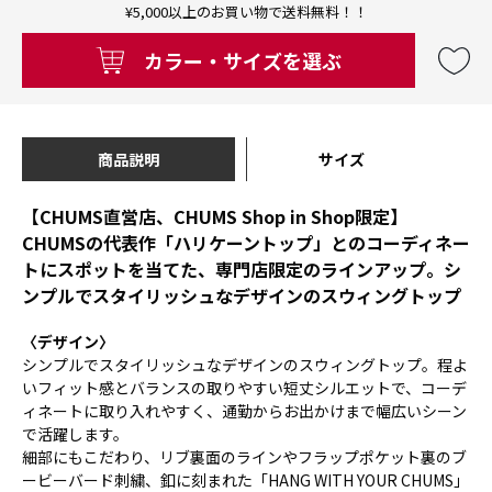
¥5,000以上のお買い物で送料無料！！
カラー・サイズを選ぶ
商品説明
サイズ
【CHUMS直営店、CHUMS Shop in Shop限定】
CHUMSの代表作「ハリケーントップ」とのコーディネー
トにスポットを当てた、専門店限定のラインアップ。シ
ンプルでスタイリッシュなデザインのスウィングトップ
〈デザイン〉
シンプルでスタイリッシュなデザインのスウィングトップ。程よ
いフィット感とバランスの取りやすい短丈シルエットで、コーデ
ィネートに取り入れやすく、通勤からお出かけまで幅広いシーン
で活躍します。
細部にもこだわり、リブ裏面のラインやフラップポケット裏のブ
ービーバード刺繍、釦に刻まれた「HANG WITH YOUR CHUMS」