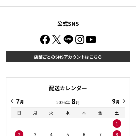
公式SNS
店舗ごとのSNSアカウントはこちら
配送カレンダー
8
7
9
月
月
2026年
月
日
月
火
水
木
金
土
1
2
3
4
5
6
7
8