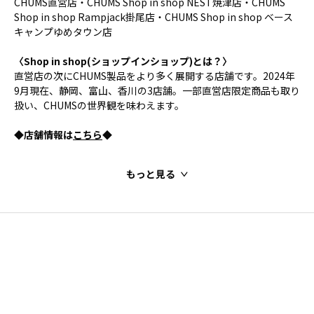
CHUMS直営店・CHUMS Shop in shop NEST焼津店・CHUMS
Shop in shop Rampjack掛尾店・CHUMS Shop in shop ベース
キャンプゆめタウン店
〈Shop in shop(ショップインショップ)とは？〉
直営店の次にCHUMS製品をより多く展開する店舗です。2024年
9月現在、静岡、富山、香川の3店舗。一部直営店限定商品も取り
扱い、CHUMSの世界観を味わえます。
◆店舗情報は
こちら
◆
もっと見る