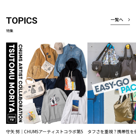
TOPICS
一覧へ
特集
守矢 努｜CHUMSアーティストコラボ第5
タフさを重視？携帯性を