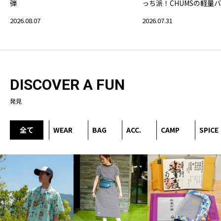
弾
っち派！CHUMSの軽量
2026.08.07
2026.07.31
DISCOVER A FUN
発見
全て
WEAR
BAG
ACC.
CAMP
SPICE