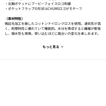
・左胸ポケットにブービーフェイスロゴ刺繍
・ポケットフラップの形状はCHUMSロゴがモチーフ
〈素材特性〉
微起毛加工を施したコットンナイロンクロスを使用。通気性が高
く、耐摩耗性に優れていて機能的。水分を吸収すると繊維が膨張
し、撥水性も発揮。使い込むほどに風合いの変化を楽しめます。
もっと見る