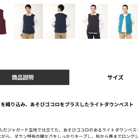
商品説明
サイズ
ロゴを織り込み、あそびゴコロをプラスしたライトダウンベスト
込んだジャガード生地で仕立てた、あそびゴコロのあるライトダウンベス
ながら、ダウン特有の暖かさをしっかりキープし、秋から春までロング