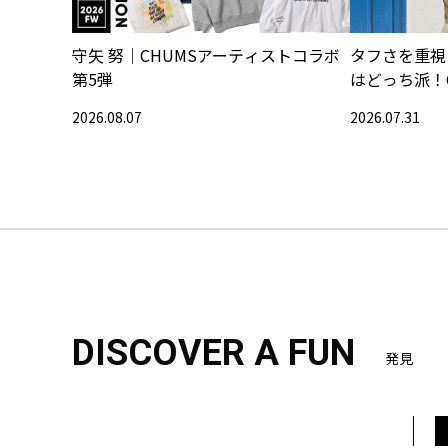
守矢 努｜CHUMSアーティストコラボ
タフさを重視
第5弾
はどっち派！
2026.08.07
2026.07.31
DISCOVER A FUN
発見