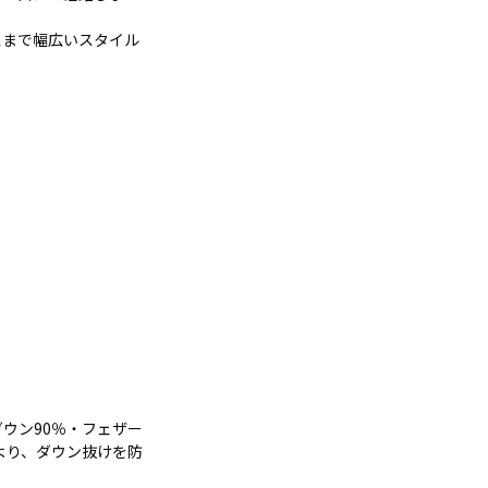
スまで幅広いスタイル
ウン90％・フェザー
より、ダウン抜けを防