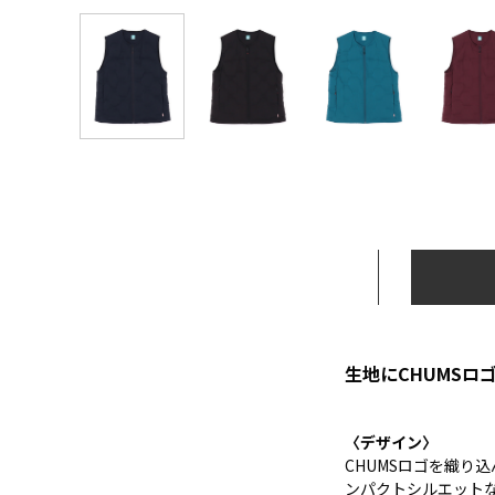
生地にCHUMS
〈デザイン〉
CHUMSロゴを織り
ンパクトシルエット