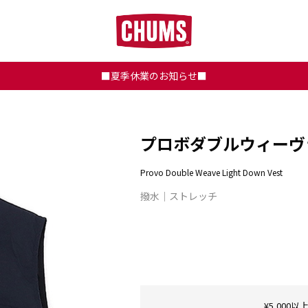
■夏季休業のお知らせ■
プロボダブルウィーヴ
Provo Double Weave Light Down Vest
撥水
ストレッチ
¥5,00