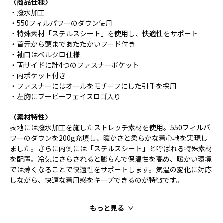
〈商品仕様〉
・撥水加工
・550フィルパワーのダウン使用
・特殊素材「ステルスシート」を使用し、快適性をサポート
・首元から頭まであたたかいフード付き
・袖口はベルクロ仕様
・両サイドに計4つのファスナーポケット
・内ポケット付き
・ファスナーにはオールをモチーフにした引手を採用
・左胸にブービーフェイスロゴ入り
〈素材特性〉
表地には撥水加工を施したストレッチ素材を使用。550フィルパ
ワーのダウンを200g充填し、暖かさと柔らかな着心地を実現し
ました。さらに内側には「ステルスシート」と呼ばれる特殊素材
を配置。冷気にさらされると膨らんで保温性を高め、暖かい環境
では薄くなることで快適性をサポートします。気温の変化に対応
しながら、快適な着用感をキープできるのが特徴です。
もっと見る