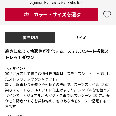
¥5,000以上のお買い物で送料無料！！
カラー・サイズを選ぶ
商品説明
サイズ
寒さに応じて快適性が変化する、ステルスシート搭載ス
トレッチダウン
〈デザイン〉
寒さに反応して膨らむ特殊構造素材「ステルスシート」を採用し
たストレッチダウンジャケット。
着丈は腰まわりを覆うやや長めの設計で、スーツスタイルにも馴
染むスマートなシルエットに仕上げました。シンプルな配色とデ
ザインで、カジュアルからビジネスまで幅広いシーンに対応。暖
かさと動きやすさを兼ね備え、冬のあらゆるシーンで活躍する一
着です。