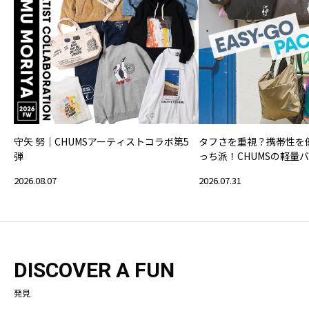
守矢 努｜CHUMSアーティストコラボ第5
タフさを重視？携帯性を
弾
っち派！CHUMSの軽量
2026.08.07
2026.07.31
DISCOVER A FUN
発見