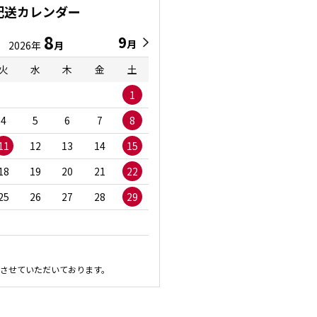
配送カレンダー
8
9
9
8
月
月
2026年
月
2026年
月
火
水
木
金
土
日
月
火
水
1
1
2
3
4
5
6
7
8
6
7
8
9
1
11
12
13
14
15
13
14
15
16
1
18
19
20
21
22
20
21
22
23
2
25
26
27
28
29
27
28
29
30
させていただいております。