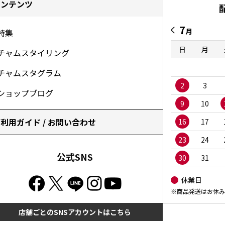
コンテンツ
7
月
特集
日
月
チャムスタイリング
チャムスタグラム
2
3
ショップブログ
9
10
利用ガイド / お問い合わせ
16
17
23
24
公式SNS
30
31
休業日
※商品発送はお休み
店舗ごとのSNSアカウントはこちら