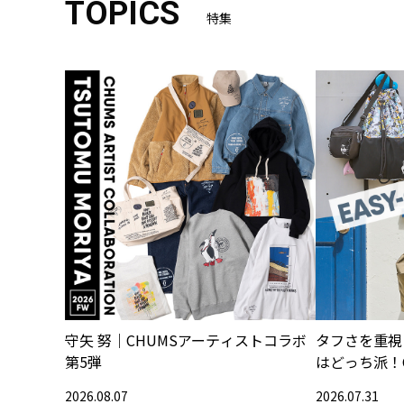
TOPICS
特集
守矢 努｜CHUMSアーティストコラボ
タフさを重視
第5弾
はどっち派！
2026.08.07
2026.07.31