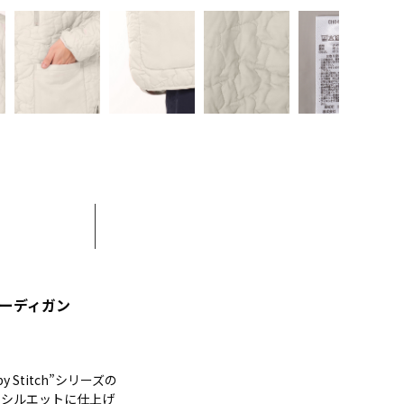
カーディガン
titch”シリーズの
たシルエットに仕上げ