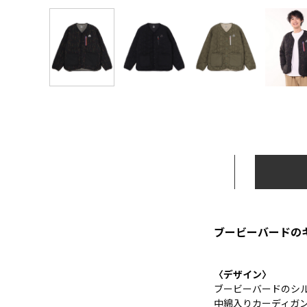
ブービーバードのキ
〈デザイン〉
ブービーバードのシルエ
中綿入りカーディガ