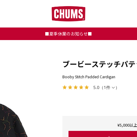
■夏季休業のお知らせ■
ブービーステッチパテ
Booby Stitch Padded Cardigan
5.0
（
1件
）
¥5,00