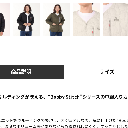
商品説明
サイズ
ルティングが映える、“Booby Stitch”シリーズの中綿入り
ットをキルティングで表現し、カジュアルな雰囲気に仕上げた“Booby S
ン。適度なボリューム感がありながらも着膨れしにくく、すっきりとし