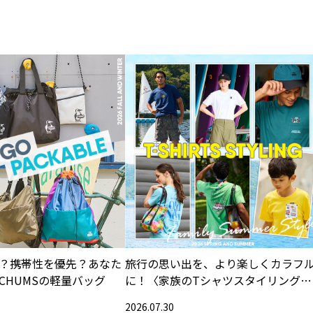
？携帯性を優先？あなた
旅行の思い出を、より楽しくカラフ
CHUMSの軽量バッグ
に！〈家族のTシャツスタイリング特
集〉
2026.07.30