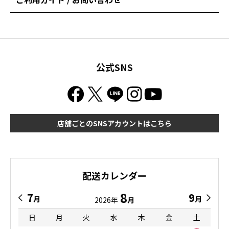
公式SNS
店舗ごとのSNSアカウントはこちら
配送カレンダー
8
7
9
月
月
2026年
月
日
月
火
水
木
金
土