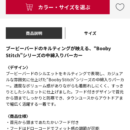
カラー・サイズを選ぶ
商品説明
サイズ
ブービーバードのキルティングが映える、“Booby
Stitch”シリーズの中綿入りパーカー
〈デザイン〉
ブービーバードのシルエットをキルティングで表現し、カジュア
ルな雰囲気に仕上げた“Booby Stitch”シリーズの中綿入りパーカ
ー。適度なボリューム感がありながらも着膨れしにくく、すっき
りとしたシルエットに仕上げました。フード付きデザインで首元
から頭までしっかりと防寒でき、タウンユースからアウトドアま
で幅広く活躍する一着です。
〈商品仕様〉
・首元から頭まであたたかいフード付き
・フードはドローコードでフィット感の調節が可能