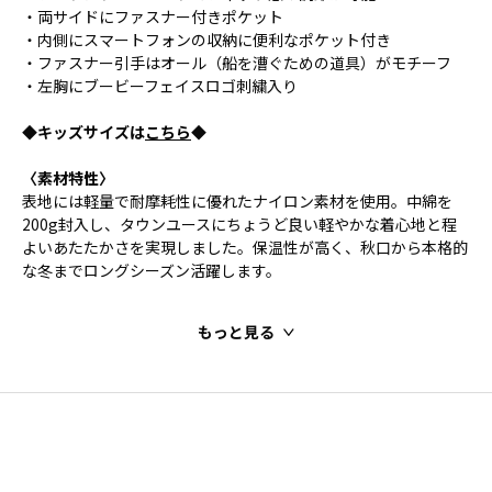
・両サイドにファスナー付きポケット
・内側にスマートフォンの収納に便利なポケット付き
・ファスナー引手はオール（船を漕ぐための道具）がモチーフ
・左胸にブービーフェイスロゴ刺繍入り
◆キッズサイズは
こちら
◆
〈素材特性〉
表地には軽量で耐摩耗性に優れたナイロン素材を使用。中綿を
200g封入し、タウンユースにちょうど良い軽やかな着心地と程
よいあたたかさを実現しました。保温性が高く、秋口から本格的
な冬までロングシーズン活躍します。
もっと見る