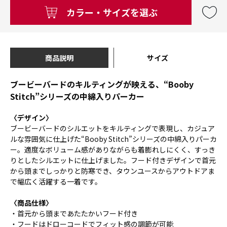
カラー・サイズを選ぶ
商品説明
サイズ
ブービーバードのキルティングが映える、“Booby
Stitch”シリーズの中綿入りパーカー
〈デザイン〉
ブービーバードのシルエットをキルティングで表現し、カジュア
ルな雰囲気に仕上げた“Booby Stitch”シリーズの中綿入りパーカ
ー。適度なボリューム感がありながらも着膨れしにくく、すっき
りとしたシルエットに仕上げました。フード付きデザインで首元
から頭までしっかりと防寒でき、タウンユースからアウトドアま
で幅広く活躍する一着です。
〈商品仕様〉
・首元から頭まであたたかいフード付き
・フードはドローコードでフィット感の調節が可能