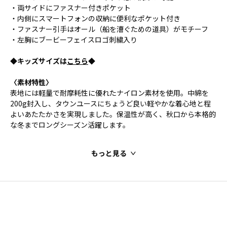
・両サイドにファスナー付きポケット
・内側にスマートフォンの収納に便利なポケット付き
・ファスナー引手はオール（船を漕ぐための道具）がモチーフ
・左胸にブービーフェイスロゴ刺繍入り
◆キッズサイズは
こちら
◆
〈素材特性〉
表地には軽量で耐摩耗性に優れたナイロン素材を使用。中綿を
200g封入し、タウンユースにちょうど良い軽やかな着心地と程
よいあたたかさを実現しました。保温性が高く、秋口から本格的
な冬までロングシーズン活躍します。
もっと見る