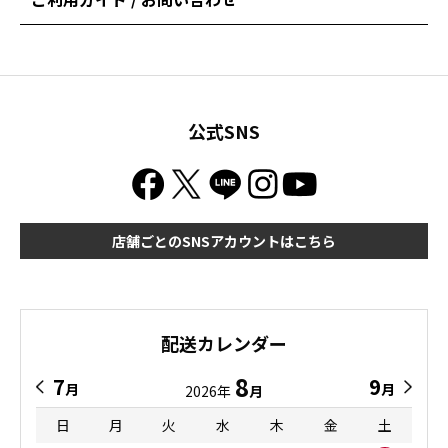
公式SNS
店舗ごとのSNSアカウントはこちら
配送カレンダー
8
7
9
月
月
2026年
月
日
月
火
水
木
金
土