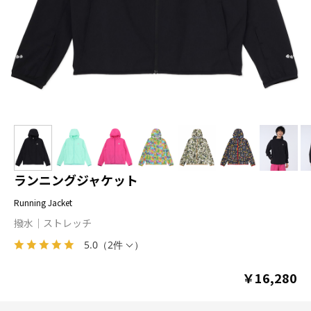
ランニングジャケット
Running Jacket
撥水
ストレッチ
5.0
（
2件
）
￥16,280