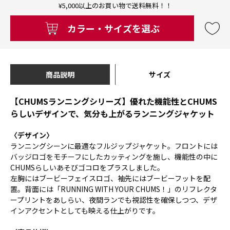
¥5,000以上のお買い物で送料無料！！
カラー・サイズを選ぶ
商品説明
サイズ
【CHUMSランニングシリーズ】優れた機能性とCHUMS
らしいデザインで、気分も上がるランニングジャケット
〈デザイン〉
ランニングシーンに最適なフルジップジャケット。フロントには
バッジロゴをモチーフにしたカッティングを施し、機能性の中に
CHUMSらしいあそびゴコロをプラスしました。
左胸にはブービーフェイスロゴ、袖先にはブービーフットを配
置。背面には「RUNNING WITH YOUR CHUMS！」のリフレクタ
ープリントをあしらい、夜間ランでも視認性を確保しつつ、デザ
インアクセントとしても映える仕上がりです。