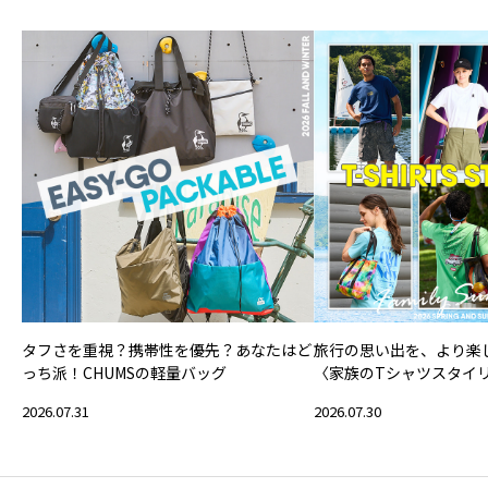
タフさを重視？携帯性を優先？あなたはど
旅行の思い出を、より楽
っち派！CHUMSの軽量バッグ
〈家族のTシャツスタイ
2026.07.31
2026.07.30