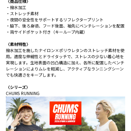
〈商品仕様〉
・撥水加工
・ストレッチ素材
・夜間の安全性をサポートするリフレクタープリント
・脇下、後ろ身頃、フード後面、袖先にベンチレーションを配置
・両サイドポケット付き（キーループ内蔵）
〈素材特性〉
撥水加工を施したナイロン×ポリウレタンのストレッチ素材を使
用。適度な伸縮性とドライタッチで、ストレスの少ない着心地を
実現します。生地表面の凹凸構造に加え、各所に配置したベンチ
レーションによりムレを軽減し、アクティブなランニングシーン
でも快適さをキープします。
〈シリーズ〉
CHUMS RUNNING