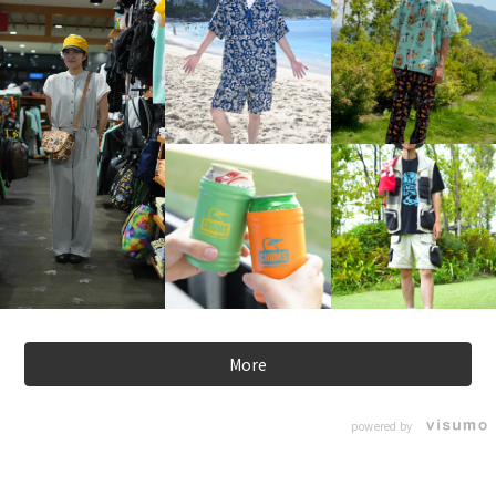
More
powered by