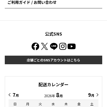
ご利用ガイド / お問い合わせ
公式SNS
店舗ごとのSNSアカウントはこちら
配送カレンダー
8
7
9
月
月
2026年
月
日
月
火
水
木
金
土