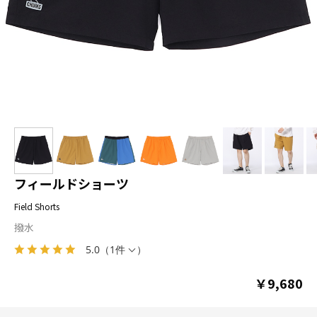
フィールドショーツ
Field Shorts
撥水
5.0
（
1件
）
￥9,680