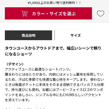
¥5,000以上のお買い物で送料無料！！
カラー・サイズを選ぶ
商品説明
サイズ
タウンユースからアウトドアまで、幅広いシーンで頼り
になるショーツ
〈デザイン〉
アクティブユースに最適なショートパンツ。
腰まわりにはゆとりがあり、内側にはメッシュ裏地を採用してい
るため、汗ばむ季節でも快適な着心地をキープします。 使わない
ときは後面ポケットに本体をそのまま収納できるパッカブル仕様
で、持ち運びにも便利。右裾にはブービーフェイスロゴのワンポ
イントをあしらい、シンプルな中にもCHUMSらしいアクセント
を添えています。