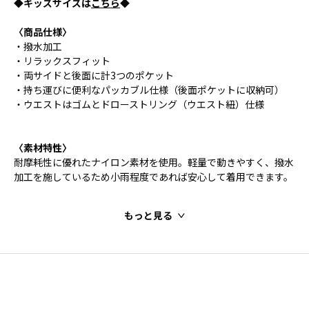
◆キッズサイズは
こちら
◆
〈商品仕様〉
・撥水加工
・リラックスフィット
・両サイドと後面に計3つのポケット
・持ち運びに便利なパッカブル仕様（後面ポケットに収納可）
・ウエストはゴムとドローストリング（ウエスト紐）仕様
〈素材特性〉
耐摩耗性に優れたナイロン素材を使用。軽量で動きやすく、撥水
加工を施しているため小雨程度であれば安心して着用できます。
もっと見る