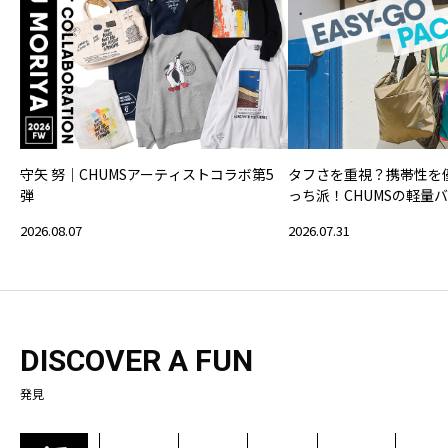
守矢 努｜CHUMSアーティストコラボ第5
タフさを重視？携帯性を
弾
っち派！CHUMSの軽量
2026.08.07
2026.07.31
DISCOVER A FUN
発見