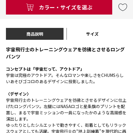
カラー・サイズを選ぶ
商品説明
サイズ
宇宙飛行士のトレーニングウェアを彷彿とさせるロング
パンツ
コンセプトは「宇宙だって、アウトドア」
宇宙は究極のアウトドア。そんなロマンや楽しさをCHUMSらし
いあそびゴコロのあるデザインに投影しました。
〈デザイン〉
宇宙飛行士のトレーニングウェアを彷彿とさせるデザインに仕上
げたロングパンツ。左腿にはNASAロゴと星条旗のプリントを配
置し、まるで宇宙ミッションの一員になったかのような高揚感を
演出します。
ゆったりとしたシルエットで動きやすく、街着としてもリラック
スウェアとしても活躍。宇宙飛行士の“地上訓練着”を現代的に再