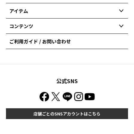
アイテム
コンテンツ
ご利用ガイド / お問い合わせ
公式SNS
店舗ごとのSNSアカウントはこちら