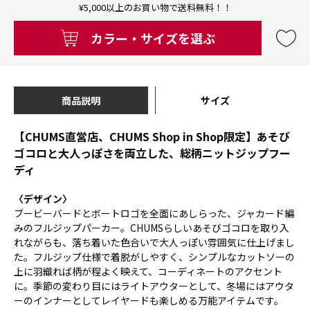
¥5,000以上のお買い物で送料無料！！
カラー・サイズを選ぶ
商品説明
サイズ
【CHUMS直営店、CHUMS Shop in Shop限定】あそび
ゴコロと大人っぽさを両立した、総柄ニットジップフー
ディ
〈デザイン〉
ブービーバードとボートロゴを全面にあしらった、ジャカード編
みのフルジップパーカー。CHUMSらしいあそびゴコロを取り入
れながらも、落ち着いた色合いで大人っぽい雰囲気に仕上げまし
た。フルジップ仕様で着脱がしやすく、シンプルなカットソーの
上に羽織れば柄が程よく映えて、コーディネートのアクセント
に。季節の変わり目にはライトアウターとして、冬場にはアウタ
ーのインナーとしてレイヤードも楽しめる万能アイテムです。