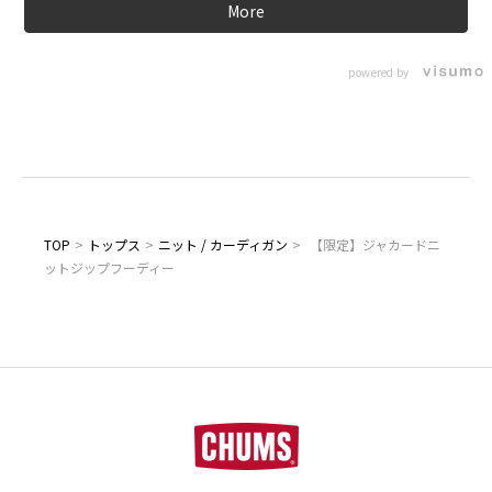
More
powered by
TOP
>
トップス
>
ニット / カーディガン
>
【限定】ジャカードニ
ットジップフーディー