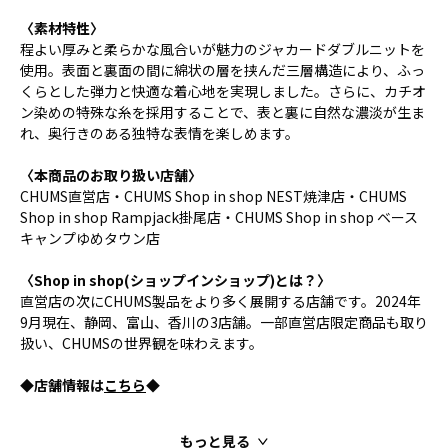
〈素材特性〉
程よい厚みと柔らかな風合いが魅力のジャカードダブルニットを
使用。表面と裏面の間に綿状の層を挟んだ三層構造により、ふっ
くらとした弾力と快適な着心地を実現しました。さらに、カチオ
ン染めの特殊な糸を採用することで、表と裏に自然な濃淡が生ま
れ、奥行きのある独特な表情を楽しめます。
〈本商品のお取り扱い店舗〉
CHUMS直営店・CHUMS Shop in shop NEST焼津店・CHUMS
Shop in shop Rampjack掛尾店・CHUMS Shop in shop ベース
キャンプゆめタウン店
〈Shop in shop(ショップインショップ)とは？〉
直営店の次にCHUMS製品をより多く展開する店舗です。2024年
9月現在、静岡、富山、香川の3店舗。一部直営店限定商品も取り
扱い、CHUMSの世界観を味わえます。
◆店舗情報は
こちら
◆
もっと見る