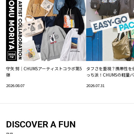
守矢 努｜CHUMSアーティストコラボ第5
タフさを重視？携帯性を
弾
っち派！CHUMSの軽量
2026.08.07
2026.07.31
DISCOVER A FUN