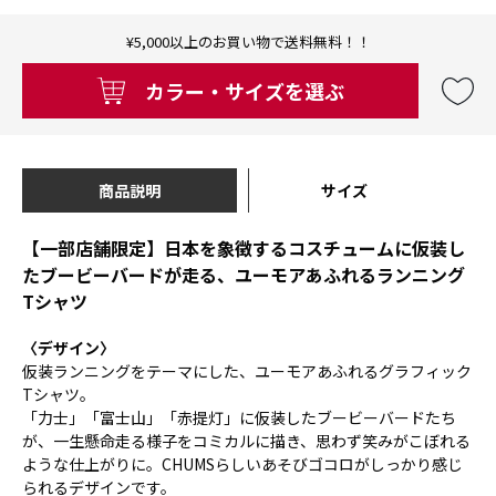
¥5,000以上のお買い物で送料無料！！
カラー・サイズを選ぶ
商品説明
サイズ
【一部店舗限定】日本を象徴するコスチュームに仮装し
たブービーバードが走る、ユーモアあふれるランニング
Tシャツ
〈デザイン〉
仮装ランニングをテーマにした、ユーモアあふれるグラフィック
Tシャツ。
「力士」「富士山」「赤提灯」に仮装したブービーバードたち
が、一生懸命走る様子をコミカルに描き、思わず笑みがこぼれる
ような仕上がりに。CHUMSらしいあそびゴコロがしっかり感じ
られるデザインです。