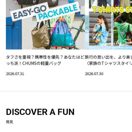
タフさを重視？携帯性を優先？あなたはど
旅行の思い出を、より楽
っち派！CHUMSの軽量バッグ
〈家族のTシャツスタイ
2026.07.31
2026.07.30
DISCOVER A FUN
発見