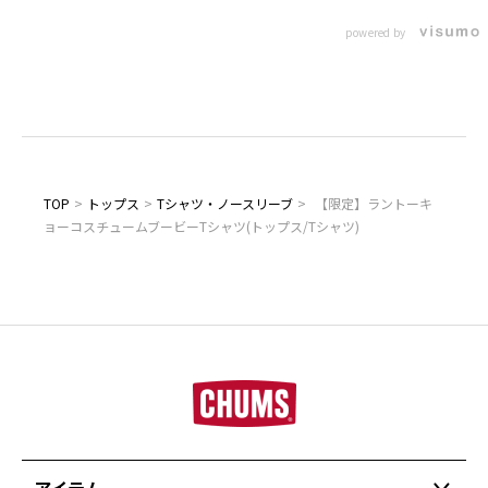
powered by
TOP
>
トップス
>
Tシャツ・ノースリーブ
>
【限定】ラントーキ
ョーコスチュームブービーTシャツ(トップス/Tシャツ)
アイテム