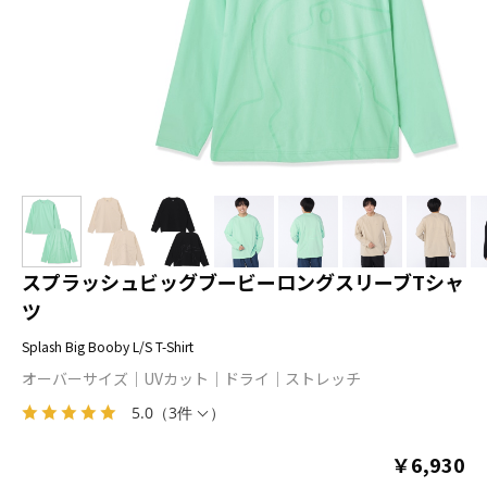
スプラッシュビッグブービーロングスリーブTシャ
ツ
Splash Big Booby L/S T-Shirt
オーバーサイズ
UVカット
ドライ
ストレッチ
5.0
（
3件
）
￥6,930