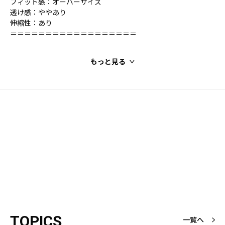
フィット感：オーバーサイズ
透け感：ややあり
伸縮性：あり
＝＝＝＝＝＝＝＝＝＝＝＝＝＝＝＝＝＝
もっと見る
TOPICS
一覧へ