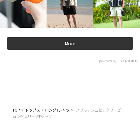
More
powered by
TOP
>
トップス
>
ロングTシャツ
>
スプラッシュビッグブービー
ロングスリーブTシャツ