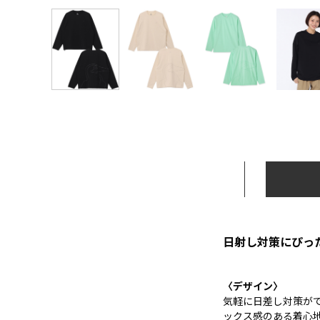
日射し対策にぴっ
〈デザイン〉
気軽に日差し対策が
ックス感のある着心