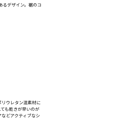
あるデザイン。裾のコ
ポリウレタン混素材に
れても乾きが早いのが
アなどアクティブなシ