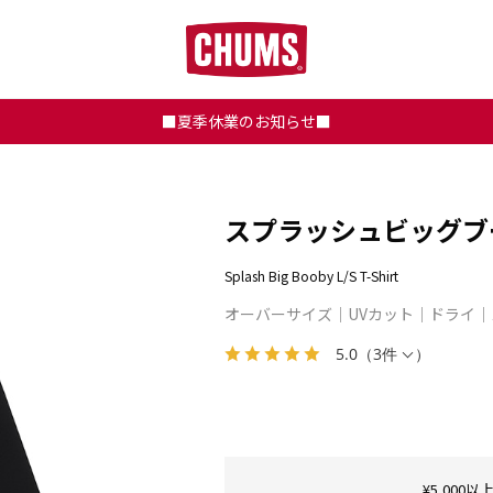
■夏季休業のお知らせ■
スプラッシュビッグブ
Splash Big Booby L/S T-Shirt
オーバーサイズ
UVカット
ドライ
5.0
（
3件
）
¥5,00