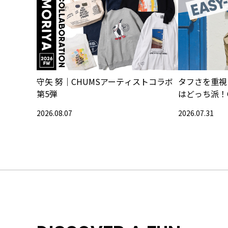
守矢 努｜CHUMSアーティストコラボ
タフさを重視
第5弾
はどっち派！
2026.08.07
2026.07.31