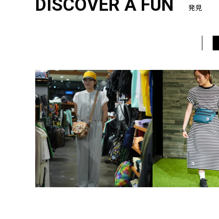
DISCOVER A FUN
発見