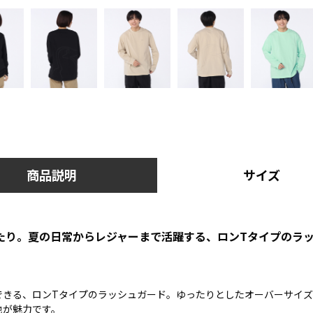
商品説明
サイズ
たり。夏の日常からレジャーまで活躍する、ロンTタイプのラ
できる、ロンTタイプのラッシュガード。ゆったりとしたオーバーサイズ
地が魅力です。