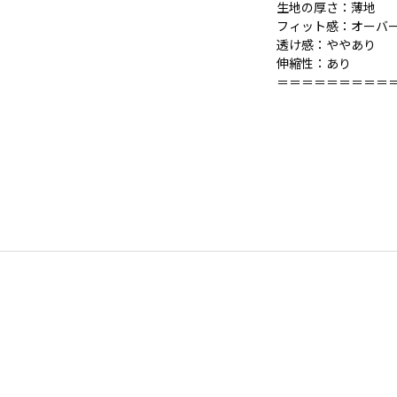
生地の厚さ：薄地
フィット感：オーバ
透け感：ややあり
伸縮性：あり
＝＝＝＝＝＝＝＝＝