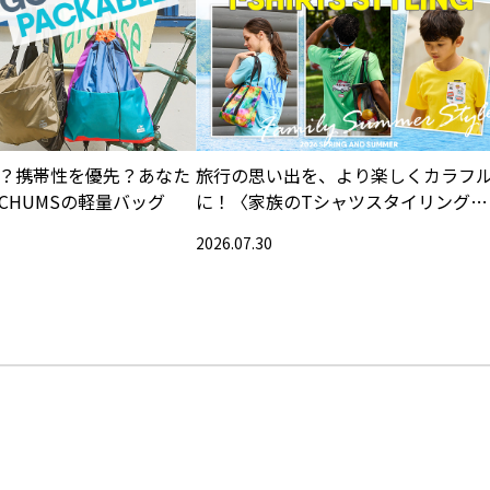
？携帯性を優先？あなた
旅行の思い出を、より楽しくカラフ
CHUMSの軽量バッグ
に！〈家族のTシャツスタイリング特
集〉
2026.07.30