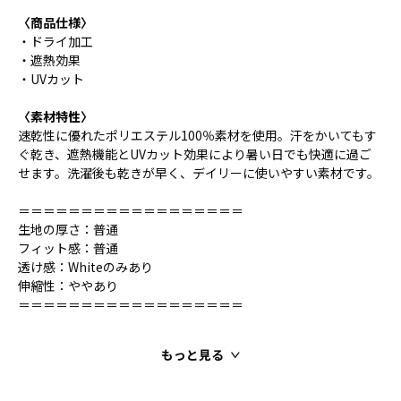
〈商品仕様〉
・ドライ加工
・遮熱効果
・UVカット
〈素材特性〉
速乾性に優れたポリエステル100％素材を使用。汗をかいてもす
ぐ乾き、遮熱機能とUVカット効果により暑い日でも快適に過ご
せます。洗濯後も乾きが早く、デイリーに使いやすい素材です。
＝＝＝＝＝＝＝＝＝＝＝＝＝＝＝＝＝＝
生地の厚さ：普通
フィット感：普通
透け感：Whiteのみあり
伸縮性：ややあり
＝＝＝＝＝＝＝＝＝＝＝＝＝＝＝＝＝＝
もっと見る