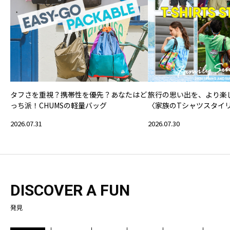
タフさを重視？携帯性を優先？あなたはど
旅行の思い出を、より楽
っち派！CHUMSの軽量バッグ
〈家族のTシャツスタイ
2026.07.31
2026.07.30
DISCOVER A FUN
発見