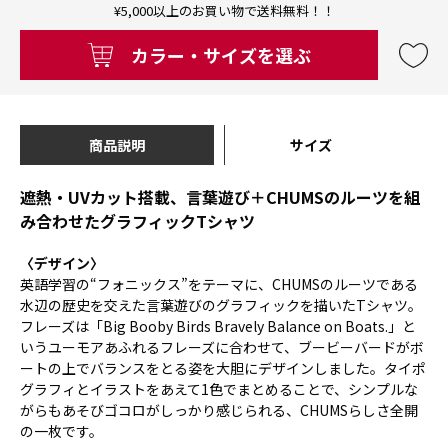
¥5,000以上のお買い物で送料無料！！
カラー・サイズを選ぶ
商品説明
サイズ
遮熱・UVカット搭載、言葉遊び＋CHUMSのルーツを組
み合わせたグラフィックTシャツ
〈デザイン〉
英語学習の“フォニックス”をテーマに、CHUMSのルーツである
水辺の歴史を交えた言葉遊びのグラフィックを描いたTシャツ。
フレーズは「Big Booby Birds Bravely Balance on Boats.」と
いうユーモアあふれるフレーズに合わせて、ブービーバードがボ
ートの上でバランスをとる姿を大胆にデザインしました。タイポ
グラフィとイラストをあえて1色でまとめることで、シンプルな
がらもあそびゴコロがしっかり感じられる、CHUMSらしさ全開
の一枚です。