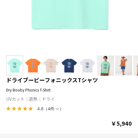
ドライブービーフォニックスTシャツ
Dry Booby Phonics T-Shirt
UVカット
遮熱
ドライ
4.8
（
4件
）
￥5,940