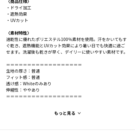
〈商品仕様〉
・ドライ加工
・遮熱効果
・UVカット
〈素材特性〉
速乾性に優れたポリエステル100％素材を使用。汗をかいてもす
ぐ乾き、遮熱機能とUVカット効果により暑い日でも快適に過ご
せます。洗濯後も乾きが早く、デイリーに使いやすい素材です。
＝＝＝＝＝＝＝＝＝＝＝＝＝＝＝＝＝＝
生地の厚さ：普通
フィット感：普通
透け感：Whiteのみあり
伸縮性：ややあり
＝＝＝＝＝＝＝＝＝＝＝＝＝＝＝＝＝＝
もっと見る