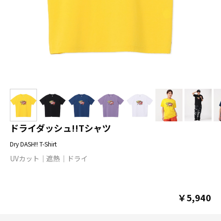
ドライダッシュ!!Tシャツ
Dry DASH!! T-Shirt
UVカット
遮熱
ドライ
￥5,940