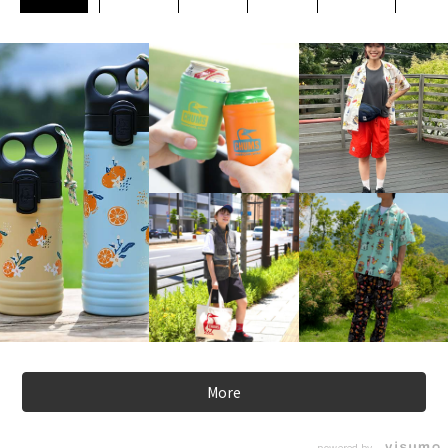
More
powered by