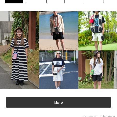
More
powered by