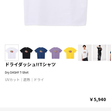
ドライダッシュ!!Tシャツ
Dry DASH!! T-Shirt
UVカット
遮熱
ドライ
￥5,940