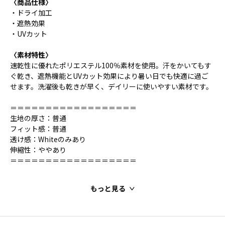
〈商品仕様〉
・ドライ加工
・遮熱効果
・UVカット
〈素材特性〉
速乾性に優れたポリエステル100％素材を使用。汗をかいてもす
ぐ乾き、遮熱機能とUVカット効果により暑い日でも快適に過ご
せます。洗濯後も乾きが早く、デイリーに使いやすい素材です。
＝＝＝＝＝＝＝＝＝＝＝＝＝＝＝＝＝＝
生地の厚さ：普通
フィット感：普通
透け感：Whiteのみあり
伸縮性：ややあり
＝＝＝＝＝＝＝＝＝＝＝＝＝＝＝＝＝＝
もっと見る