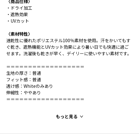
〈商品仕様〉
・ドライ加工
・遮熱効果
・UVカット
〈素材特性〉
速乾性に優れたポリエステル100％素材を使用。汗をかいてもす
ぐ乾き、遮熱機能とUVカット効果により暑い日でも快適に過ご
せます。洗濯後も乾きが早く、デイリーに使いやすい素材です。
＝＝＝＝＝＝＝＝＝＝＝＝＝＝＝＝＝＝
生地の厚さ：普通
フィット感：普通
透け感：Whiteのみあり
伸縮性：ややあり
＝＝＝＝＝＝＝＝＝＝＝＝＝＝＝＝＝＝
もっと見る