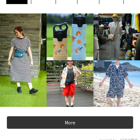
More
powered by