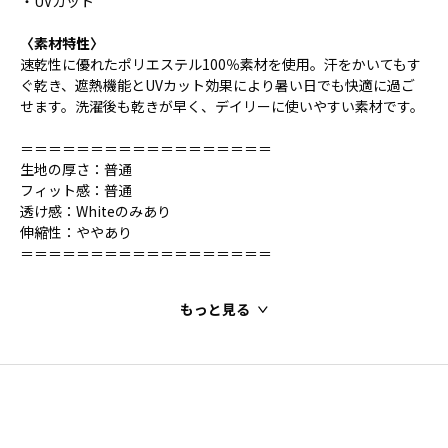
・UVカット
〈素材特性〉
速乾性に優れたポリエステル100％素材を使用。汗をかいてもす
ぐ乾き、遮熱機能とUVカット効果により暑い日でも快適に過ご
せます。洗濯後も乾きが早く、デイリーに使いやすい素材です。
＝＝＝＝＝＝＝＝＝＝＝＝＝＝＝＝＝＝
生地の厚さ：普通
フィット感：普通
透け感：Whiteのみあり
伸縮性：ややあり
＝＝＝＝＝＝＝＝＝＝＝＝＝＝＝＝＝＝
もっと見る