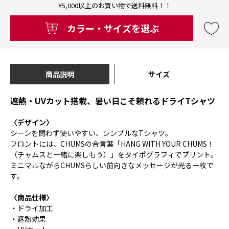
¥5,000以上のお買い物で送料無料！！
カラー・サイズを選ぶ
商品説明
サイズ
遮熱・UVカット搭載、暑い日こそ頼れるドライTシャツ
〈デザイン〉
シーンを問わず使いやすい、シンプルなTシャツ。
フロントには、CHUMSの合言葉「HANG WITH YOUR CHUMS！
（チャムスと一緒に楽しもう）」をタイポグラフィでプリント。
ミニマルながらCHUMSらしい前向きなメッセージが光る一枚で
す。
〈商品仕様〉
・ドライ加工
・遮熱効果