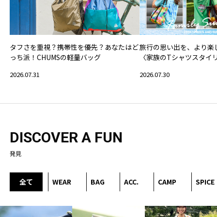
タフさを重視？携帯性を優先？あなたはど
旅行の思い出を、より楽
っち派！CHUMSの軽量バッグ
〈家族のTシャツスタイ
2026.07.31
2026.07.30
DISCOVER A FUN
発見
全て
WEAR
BAG
ACC.
CAMP
SPICE