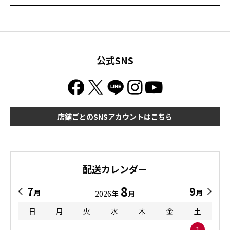
公式SNS
店舗ごとのSNSアカウントはこちら
配送カレンダー
8
7
9
月
月
2026年
月
日
月
火
水
木
金
土
1