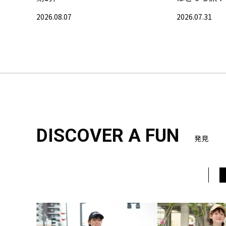
2026.08.07
2026.07.31
DISCOVER A FUN
発見