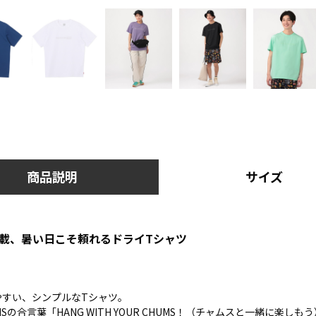
商品説明
サイズ
搭載、暑い日こそ頼れるドライTシャツ
やすい、シンプルなTシャツ。
Sの合言葉「HANG WITH YOUR CHUMS！（チャムスと一緒に楽し