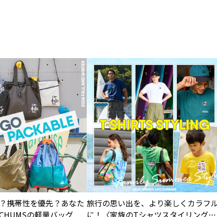
？携帯性を優先？あなた
旅行の思い出を、より楽しくカラフ
CHUMSの軽量バッグ
に！〈家族のTシャツスタイリング特