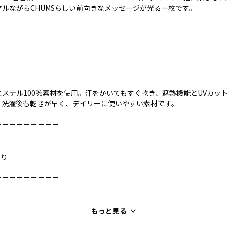
ルながらCHUMSらしい前向きなメッセージが光る一枚です。
ステル100％素材を使用。汗をかいてもすぐ乾き、遮熱機能とUVカッ
。洗濯後も乾きが早く、デイリーに使いやすい素材です。
＝＝＝＝＝＝＝＝＝
あり
＝＝＝＝＝＝＝＝＝
もっと見る