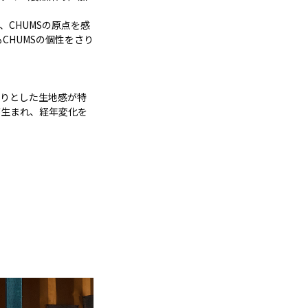
CHUMSの原点を感
CHUMSの個性をさり
かりとした生地感が特
が生まれ、経年変化を