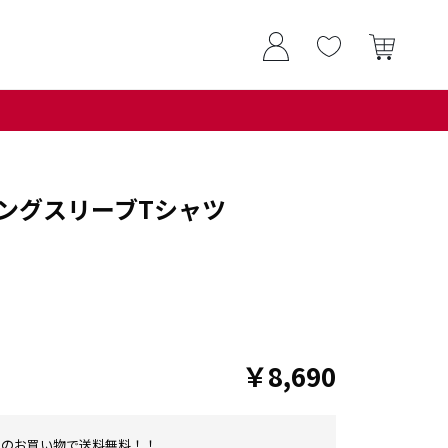
ングスリーブTシャツ
￥8,690
0以上のお買い物で送料無料！！