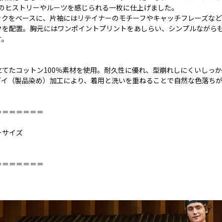
Sのヒストリーやルーツを感じられる一枚に仕上げました。
クをベースに、片袖にはリテイナーのモチーフやキャッチフレーズなど、
を配置。胸元にはワンポイントプリントをあしらい、シンプルながらも
す。
立てたコットン100％素材を使用。耐久性に優れ、型崩れしにくいしっ
ダイ（製品染め）加工により、着用と洗いを重ねることで自然な色落ち
＝＝＝＝＝＝＝
ーサイズ
＝＝＝＝＝＝＝