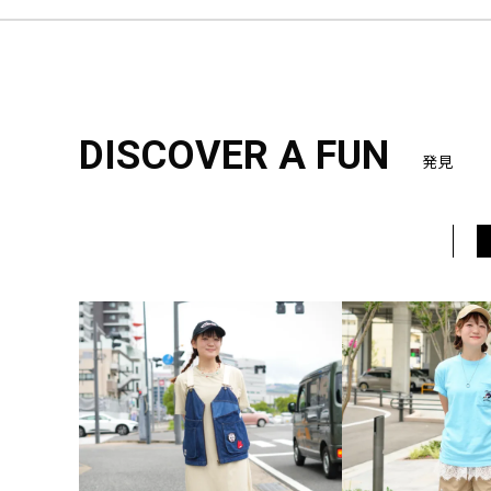
DISCOVER A FUN
発見