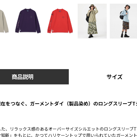
商品説明
サイズ
と現在をつなぐ、ガーメントダイ（製品染め）のロングスリーブT
した、リラックス感のあるオーバーサイズシルエットのロングスリーブT
故知新」をもとに、かつてハリケーントップで用いられていたガーメン