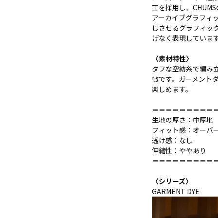
工を採用し、CHUM
アーカイブグラフィッ
じさせるグラフィック
げなく表現していま
〈素材特性〉
タフな空紡糸で編み
徴です。ガーメント
楽しめます。
＝＝＝＝＝＝＝＝＝
生地の厚さ：中厚地
フィット感：オーバ
透け感：なし
伸縮性：ややあり
＝＝＝＝＝＝＝＝＝
〈シリーズ〉
GARMENT DYE