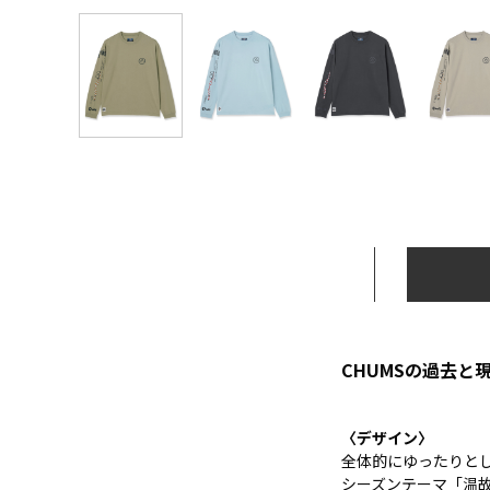
CHUMSの過去
〈デザイン〉
全体的にゆったりと
シーズンテーマ「温