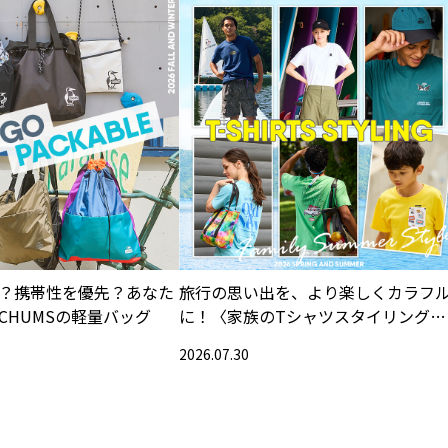
？携帯性を優先？あなた
旅行の思い出を、より楽しくカラフ
CHUMSの軽量バッグ
に！〈家族のTシャツスタイリング特
集〉
2026.07.30