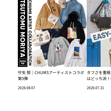
守矢 努｜CHUMSアーティストコラボ
タフさを重視
第5弾
はどっち派！
2026.08.07
2026.07.31