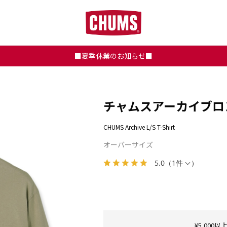
■夏季休業のお知らせ■
チャムスアーカイブロ
CHUMS Archive L/S T-Shirt
オーバーサイズ
5.0
（
1件
）
¥5,00