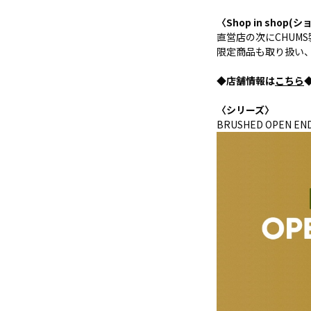
〈Shop in sho
直営店の次にCHUM
限定商品も取り扱い、
◆店舗情報は
こちら
〈シリーズ〉
BRUSHED OPEN EN