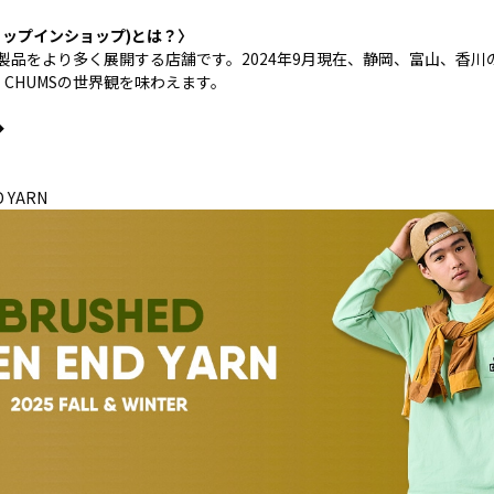
p(ショップインショップ)とは？〉
S製品をより多く展開する店舗です。2024年9月現在、静岡、富山、香川
CHUMSの世界観を味わえます。
◆
D YARN