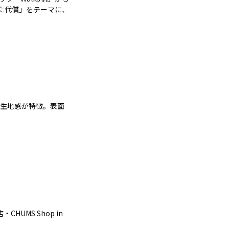
に負けた代償」をテーマに、
た生地感が特徴。表面
・CHUMS Shop in