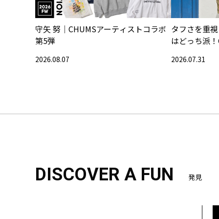
守矢 努｜CHUMSアーティストコラボ
タフさを重視
第5弾
はどっち派！
2026.08.07
2026.07.31
DISCOVER A FUN
発見