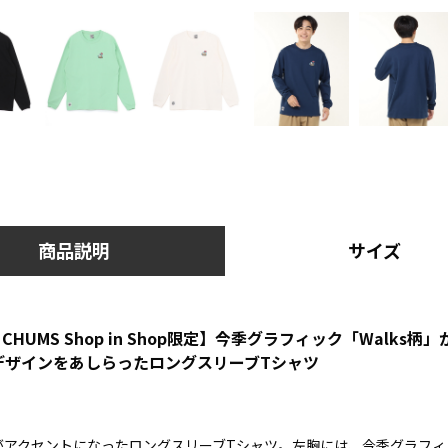
商品説明
サイズ
CHUMS Shop in Shop限定】今季グラフィック「Walks
y” のデザインをあしらったロングスリーブTシャツ
アクセントになったロングスリーブTシャツ。左胸には、今季グラフィッ