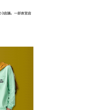
の3店舗。一部直営店