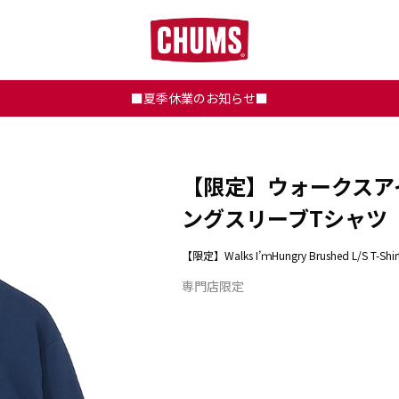
■夏季休業のお知らせ■
【限定】ウォークスア
ングスリーブTシャツ
【限定】Walks I’ｍHungry Brushed L/S T-Shir
専門店限定