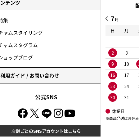
コンテンツ
7
月
特集
日
月
チャムスタイリング
チャムスタグラム
2
3
ショップブログ
9
10
利用ガイド / お問い合わせ
16
17
23
24
公式SNS
30
31
休業日
※商品発送はお休み
店舗ごとのSNSアカウントはこちら