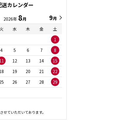
配送カレンダー
8
9
9
8
月
月
2026年
月
2026年
月
火
水
木
金
土
日
月
火
水
1
1
2
3
4
5
6
7
8
6
7
8
9
1
11
12
13
14
15
13
14
15
16
1
18
19
20
21
22
20
21
22
23
2
25
26
27
28
29
27
28
29
30
させていただいております。