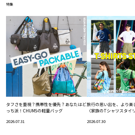
特集
タフさを重視？携帯性を優先？あなたはど
旅行の思い出を、より楽
っち派！CHUMSの軽量バッグ
〈家族のTシャツスタイ
2026.07.31
2026.07.30