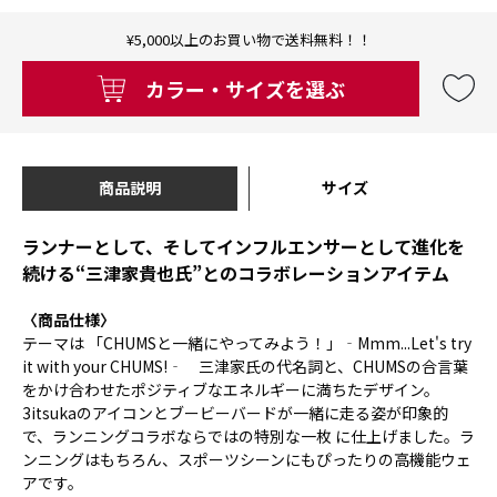
¥5,000以上のお買い物で送料無料！！
カラー・サイズを選ぶ
商品説明
サイズ
ランナーとして、そしてインフルエンサーとして進化を
続ける“三津家貴也氏”とのコラボレーションアイテム
〈商品仕様〉
テーマは 「CHUMSと一緒にやってみよう！」‐Mmm...Let's try
it with your CHUMS!‐ 三津家氏の代名詞と、CHUMSの合言葉
をかけ合わせたポジティブなエネルギーに満ちたデザイン。
3itsukaのアイコンとブービーバードが一緒に走る姿が印象的
で、ランニングコラボならではの特別な一枚 に仕上げました。ラ
ンニングはもちろん、スポーツシーンにもぴったりの高機能ウェ
アです。