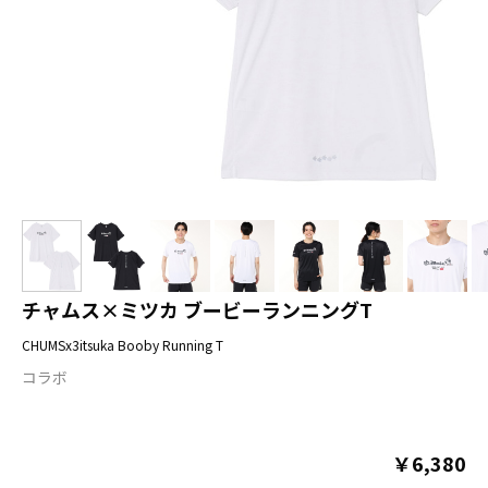
チャムス×ミツカ ブービーランニングT
CHUMSx3itsuka Booby Running T
コラボ
￥6,380