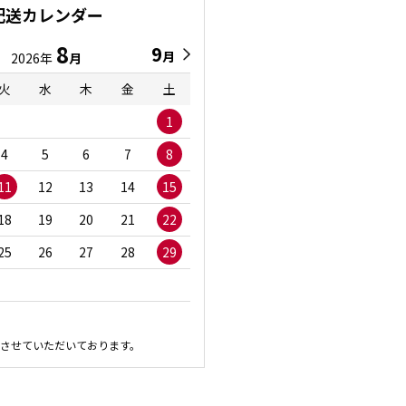
配送カレンダー
8
9
9
8
月
月
2026年
月
2026年
月
火
水
木
金
土
日
月
火
水
1
1
2
3
4
5
6
7
8
6
7
8
9
1
11
12
13
14
15
13
14
15
16
1
18
19
20
21
22
20
21
22
23
2
25
26
27
28
29
27
28
29
30
させていただいております。