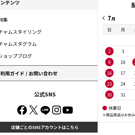
コンテンツ
7
月
特集
日
月
チャムスタイリング
チャムスタグラム
2
3
ショップブログ
9
10
利用ガイド / お問い合わせ
16
17
23
24
公式SNS
30
31
休業日
※商品発送はお休み
店舗ごとのSNSアカウントはこちら