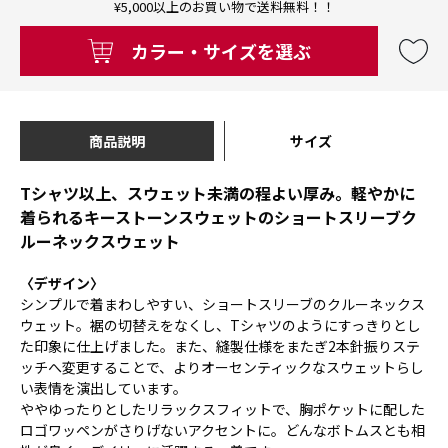
¥5,000以上のお買い物で送料無料！！
カラー・サイズを選ぶ
商品説明
サイズ
Tシャツ以上、スウェット未満の程よい厚み。軽やかに
着られるキーストーンスウェットのショートスリーブク
ルーネックスウェット
〈デザイン〉
シンプルで着まわしやすい、ショートスリーブのクルーネックス
ウェット。裾の切替えをなくし、Tシャツのようにすっきりとし
た印象に仕上げました。また、縫製仕様をまたぎ2本針振りステ
ッチへ変更することで、よりオーセンティックなスウェットらし
い表情を演出しています。
ややゆったりとしたリラックスフィットで、胸ポケットに配した
ロゴワッペンがさりげないアクセントに。どんなボトムスとも相