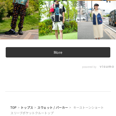
More
powered by
TOP
>
トップス
>
スウェット / パーカー
>
キーストーンショート
スリーブポケットクルートップ