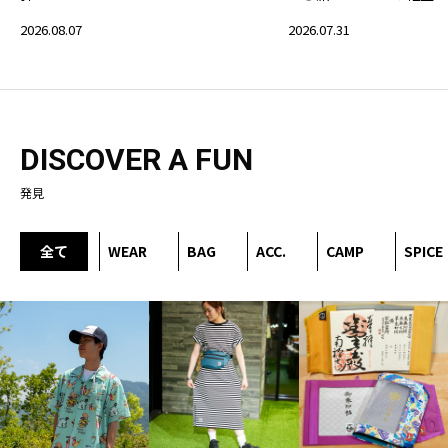
2026.08.07
2026.07.31
DISCOVER A FUN
発見
全て
WEAR
BAG
ACC.
CAMP
SPICE