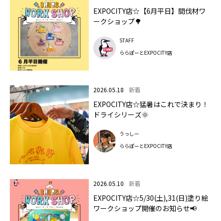
EXPOCITY店☆【6月平日】間伐材ワ
ークショップ🌳
STAFF
ららぽーとEXPOCITY店
2026.05.18
新着
EXPOCITY店☆猛暑はこれで決まり！
ドライシリーズ🌞
うっしー
ららぽーとEXPOCITY店
2026.05.10
新着
EXPOCITY店☆5/30(土),31(日)塗り絵
ワークショップ開催のお知らせ📢