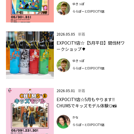
ゆきっぽ
ららぽーとEXPOCITY店
2026.05.05
新着
EXPOCITY店☆【5月平日】間伐材ワ
ークショップ🌳
ゆきっぽ
ららぽーとEXPOCITY店
2026.05.01
新着
EXPOCITY店☆5月もやります‼
CHUMSでキッズモデル体験👕📸
かな
ららぽーとEXPOCITY店