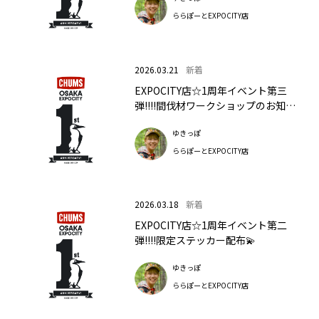
ららぽーとEXPOCITY店
2026.03.21
新着
EXPOCITY店☆1周年イベント第三
弾!!!!間伐材ワークショップのお知ら
せ✌
ゆきっぽ
ららぽーとEXPOCITY店
2026.03.18
新着
EXPOCITY店☆1周年イベント第二
弾!!!!限定ステッカー配布💫
ゆきっぽ
ららぽーとEXPOCITY店