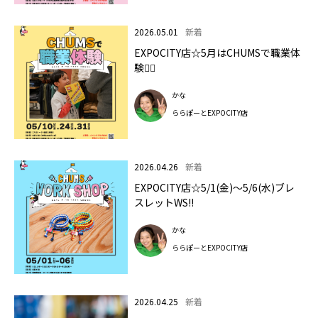
2026.05.01
新着
EXPOCITY店☆5月はCHUMSで職業体
験👮‍♂️
かな
ららぽーとEXPOCITY店
2026.04.26
新着
EXPOCITY店☆5/1(金)～5/6(水)ブレ
スレットWS‼
かな
ららぽーとEXPOCITY店
2026.04.25
新着