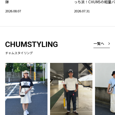
弾
っち派！CHUMSの軽量
2026.08.07
2026.07.31
CHUMSTYLING
一覧へ
チャムスタイリング