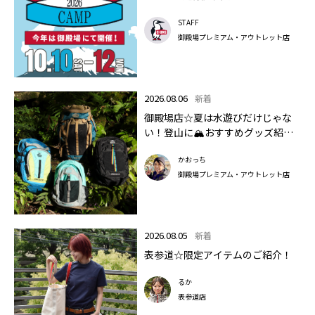
STAFF
御殿場プレミアム・アウトレット店
2026.08.06
新着
御殿場店☆夏は水遊びだけじゃな
い！登山に🏔おすすめグッズ紹介
します✨🏔
かおっち
御殿場プレミアム・アウトレット店
2026.08.05
新着
表参道☆限定アイテムのご紹介！
るか
表参道店