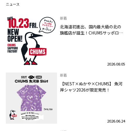
ニュース
新着
北海道初進出、国内最大級の北の
旗艦店が誕生！CHUMSサッポロフ
ァクトリー店 2026年10月23日
（金）グランドオープン
2026.08.05
新着
【NEST×ぬかや×CHUMS】 魚河
岸シャツ2026が限定発売！
2026.06.24