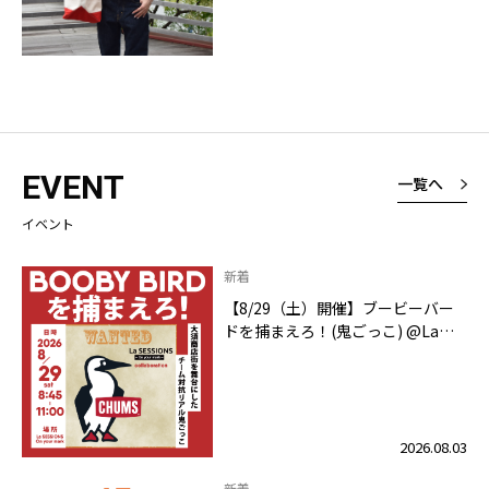
EVENT
一覧へ
イベント
新着
【8/29（土）開催】ブービーバー
ドを捕まえろ！(鬼ごっこ) @La
SESSIONS On your mark
2026.08.03
新着