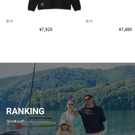
新作
新作
¥7,920
¥7,480
RANKING
ランキング