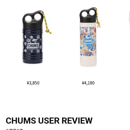
¥3,850
¥4,180
CHUMS USER REVIEW